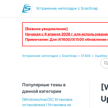
Устранение неполадок с ScanSnap
[Важное уведомление]
Начиная с 9 апреля 2026 г. для использован
Примечание: Для iX1600/iX1500 обновление
Устранение неполадок с ScanSnap
S1300i
Ошибки 
Популярные темы в
[
данной категории
U
[Windows/macOS] Установка
остановлена / Установка не