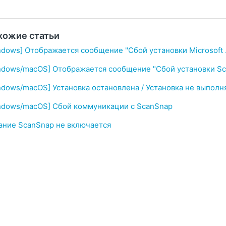
хожие статьи
ndows] Отображается сообщение "Сбой установки Microsoft 
ndows/macOS] Отображается сообщение "Сбой установки Sc
ndows/macOS] Установка остановлена / Установка не выполн
ndows/macOS] Сбой коммуникации с ScanSnap
ание ScanSnap не включается