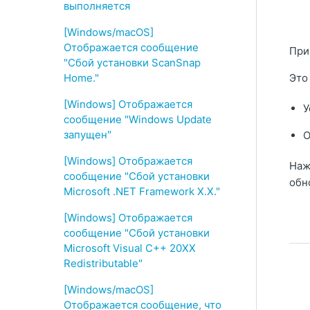
выполняется
[Windows/macOS]
Отображается сообщение
При
"Сбой установки ScanSnap
Home."
Это
[Windows] Отображается
У
сообщение "Windows Update
запущен"
О
[Windows] Отображается
Наж
сообщение "Сбой установки
обн
Microsoft .NET Framework X.X."
[Windows] Отображается
сообщение "Сбой установки
Microsoft Visual C++ 20XX
Redistributable"
[Windows/macOS]
Отображается сообщение, что