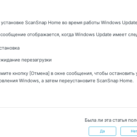
 установке ScanSnap Home во время работы Windows Update
 сообщение отображается, когда Windows Update имеет сле
становка
жидание перезагрузки
мите кнопку [Отмена] в окне сообщения, чтобы остановить
овления Windows, а затем переустановите ScanSnap Home.
Была ли эта статья по
Да
Не