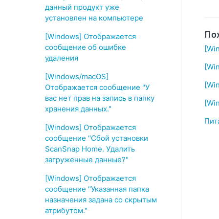
данный продукт уже
установлен на компьютере
По
[Windows] Отображается
сообщение об ошибке
[Wi
удаления
[Wi
[Windows/macOS]
[Wi
Отображается сообщение "У
вас нет прав на запись в папку
[Wi
хранения данных."
Пит
[Windows] Отображается
сообщение "Сбой установки
ScanSnap Home. Удалить
загруженные данные?"
[Windows] Отображается
сообщение "Указанная папка
назначения задана со скрытым
атрибутом."