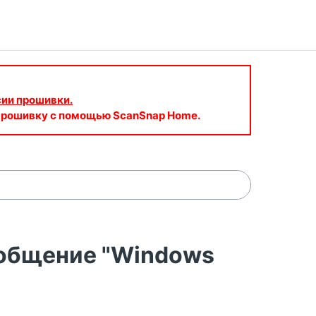
сии прошивки.
 прошивку с помощью ScanSnap Home.
общение "Windows