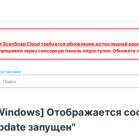
ия ScanSnap Cloud требуется обновление до последней вер
 прошивки через сенсорную панель недоступно. Обновите
установки
Windows] Отображается со
pdate запущен"