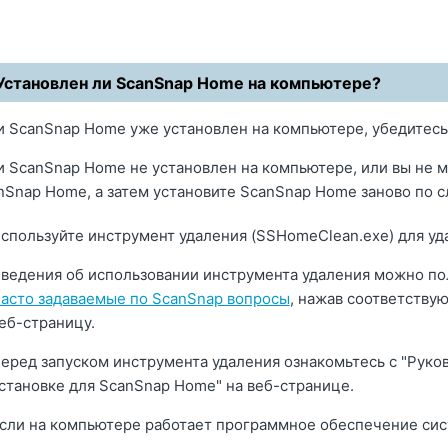
Установлен ли ScanSnap Home на компьютере?
и ScanSnap Home уже установлен на компьютере, убедитесь,
и ScanSnap Home не установлен на компьютере, или вы не 
nSnap Home, а затем установите ScanSnap Home заново по 
спользуйте инструмент удаления (SSHomeClean.exe) для у
ведения об использовании инструмента удаления можно по
асто задаваемые по ScanSnap вопросы
, нажав соответству
еб-страницу.
еред запуском инструмента удаления ознакомьтесь с "Рук
становке для ScanSnap Home" на веб-странице.
сли на компьютере работает программное обеспечение сис