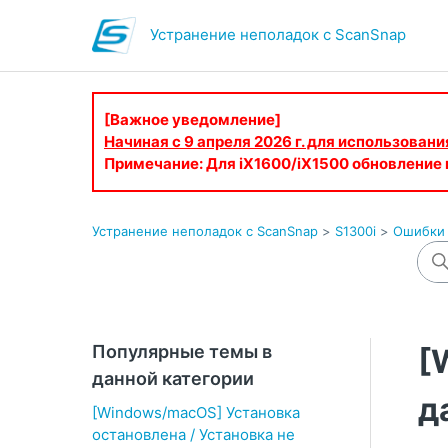
Устранение неполадок с ScanSnap
[Важное уведомление]
Начиная с 9 апреля 2026 г. для использован
Примечание: Для iX1600/iX1500 обновление
Устранение неполадок с ScanSnap
S1300i
Ошибки 
Популярные темы в
[
данной категории
д
[Windows/macOS] Установка
остановлена / Установка не