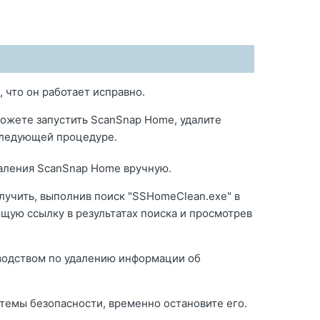
 что он работает исправно.
можете запустить ScanSnap Home, удалите
следующей процедуре.
даления ScanSnap Home вручную.
лучить, выполнив поиск "SSHomeClean.exe" в
ющую ссылку в результатах поиска и просмотрев
оводством по удалению информации об
темы безопасности, временно остановите его.