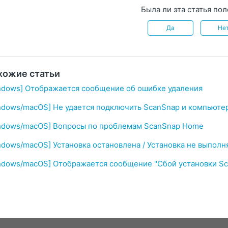
Была ли эта статья по
Да
Не
хожие статьи
ndows] Отображается сообщение об ошибке удаления
ndows/macOS] Не удается подключить ScanSnap и компьюте
ndows/macOS] Вопросы по проблемам ScanSnap Home
ndows/macOS] Установка остановлена / Установка не выполн
ndows/macOS] Отображается сообщение "Сбой установки Sc