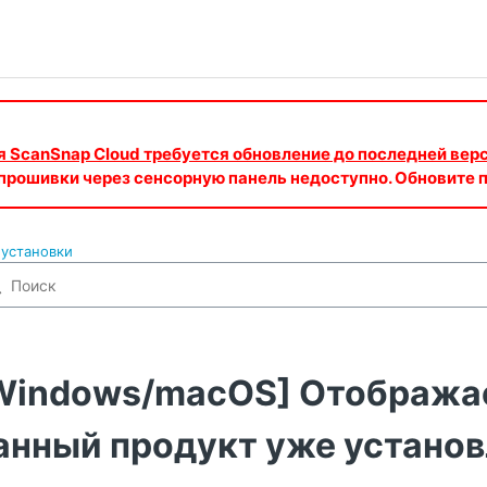
ия ScanSnap Cloud требуется обновление до последней вер
 прошивки через сенсорную панель недоступно. Обновите
установки
Windows/macOS] Отображае
анный продукт уже установ