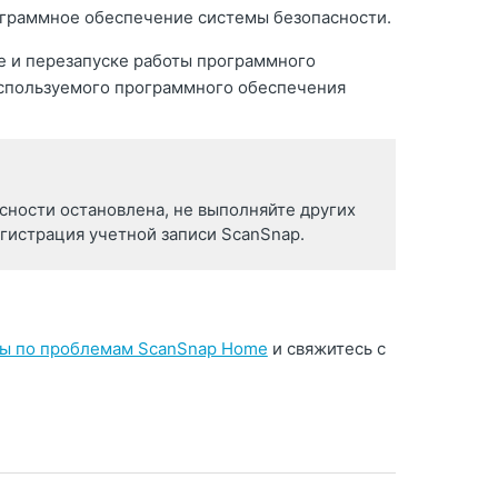
ограммное обеспечение системы безопасности.
е и перезапуске работы программного
используемого программного обеспечения
сности остановлена, не выполняйте других
егистрация учетной записи ScanSnap.
ы по проблемам ScanSnap Home
и свяжитесь с