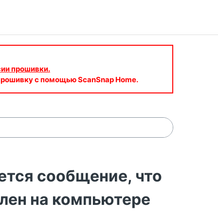
сии прошивки.
 прошивку с помощью ScanSnap Home.
тся сообщение, что
лен на компьютере