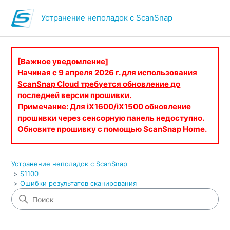
Устранение неполадок с ScanSnap
[Важное уведомление]
Начиная с 9 апреля 2026 г. для использования
ScanSnap Cloud требуется обновление до
последней версии прошивки.
Примечание: Для iX1600/iX1500 обновление
прошивки через сенсорную панель недоступно.
Обновите прошивку с помощью ScanSnap Home.
Устранение неполадок с ScanSnap
S1100
Ошибки результатов сканирования