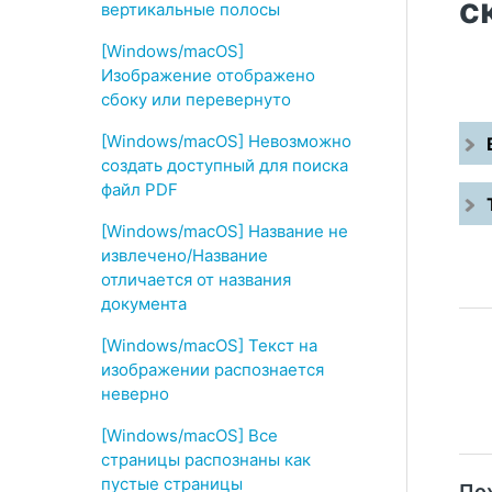
с
вертикальные полосы
[Windows/macOS]
Изображение отображено
сбоку или перевернуто
[Windows/macOS] Невозможно
создать доступный для поиска
файл PDF
[Windows/macOS] Название не
извлечено/Название
отличается от названия
документа
[Windows/macOS] Текст на
изображении распознается
неверно
[Windows/macOS] Все
страницы распознаны как
пустые страницы
По