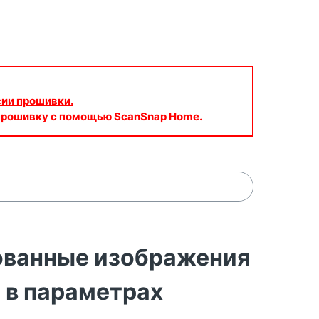
сии прошивки.
 прошивку с помощью ScanSnap Home.
ованные изображения
о в параметрах