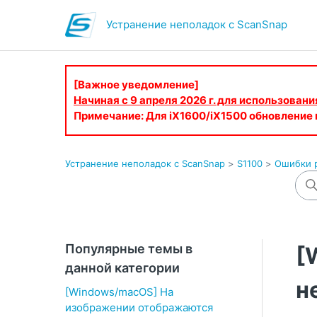
Устранение неполадок с ScanSnap
[Важное уведомление]
Начиная с 9 апреля 2026 г. для использован
Примечание: Для iX1600/iX1500 обновление
Устранение неполадок с ScanSnap
S1100
Ошибки р
Популярные темы в
[
данной категории
н
[Windows/macOS] На
изображении отображаются