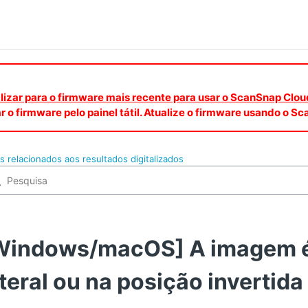
ualizar para o firmware mais recente para usar o ScanSnap Clou
r o firmware pelo painel tátil. Atualize o firmware usando o 
 relacionados aos resultados digitalizados
Windows/macOS] A imagem é 
ateral ou na posição invertida