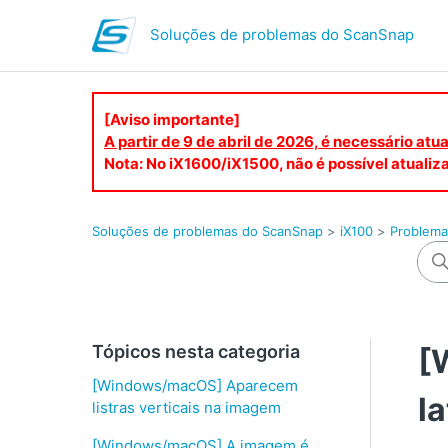
Soluções de problemas do ScanSnap
[Aviso importante]
A partir de 9 de abril de 2026, é necessário at
Nota: No iX1600/iX1500, não é possível atualiza
Soluções de problemas do ScanSnap
iX100
Problemas
Tópicos nesta categoria
[
[Windows/macOS] Aparecem
l
listras verticais na imagem
[Windows/macOS] A imagem é