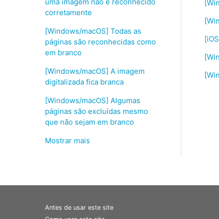
uma imagem não é reconhecido
[Win
corretamente
[Wi
[Windows/macOS] Todas as
[iOS
páginas são reconhecidas como
em branco
[Wi
[Windows/macOS] A imagem
[Wi
digitalizada fica branca
[Windows/macOS] Algumas
páginas são excluídas mesmo
que não sejam em branco
Mostrar mais
Antes de usar este site