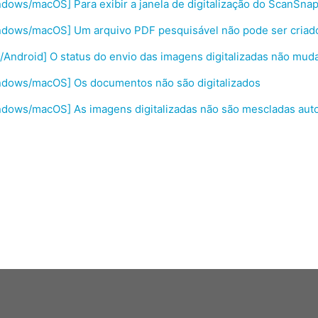
dows/macOS] Para exibir a janela de digitalização do ScanSn
ndows/macOS] Um arquivo PDF pesquisável não pode ser criad
/Android] O status do envio das imagens digitalizadas não muda
ndows/macOS] Os documentos não são digitalizados
ndows/macOS] As imagens digitalizadas não são mescladas au