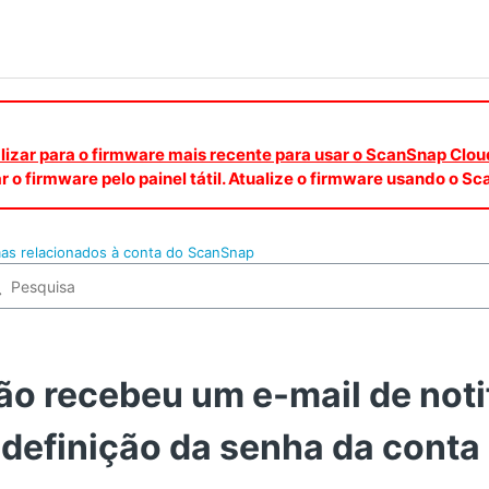
ualizar para o firmware mais recente para usar o ScanSnap Clou
r o firmware pelo painel tátil. Atualize o firmware usando o 
as relacionados à conta do ScanSnap
ão recebeu um e-mail de noti
edefinição da senha da cont