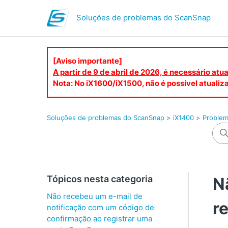
Soluções de problemas do ScanSnap
[Aviso importante]
A partir de 9 de abril de 2026, é necessário at
Nota: No iX1600/iX1500, não é possível atualiza
Soluções de problemas do ScanSnap
iX1400
Problem
Tópicos nesta categoria
N
Não recebeu um e-mail de
r
notificação com um código de
confirmação ao registrar uma