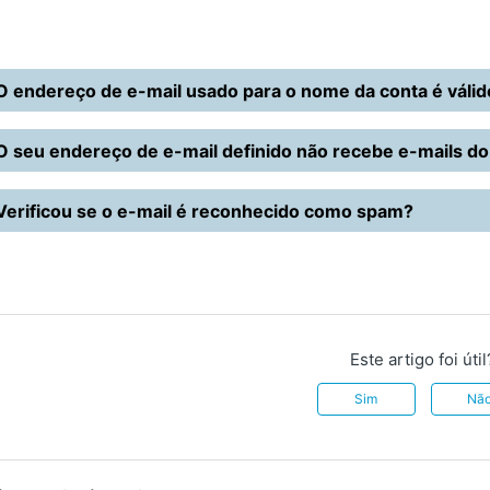
O endereço de e-mail usado para o nome da conta é válid
O seu endereço de e-mail definido não recebe e-mails d
Verificou se o e-mail é reconhecido como spam?
Este artigo foi útil
Sim
Nã