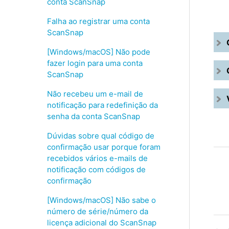
conta ScanSnap
Falha ao registrar uma conta
ScanSnap
[Windows/macOS] Não pode
fazer login para uma conta
ScanSnap
Não recebeu um e-mail de
notificação para redefinição da
senha da conta ScanSnap
Dúvidas sobre qual código de
confirmação usar porque foram
recebidos vários e-mails de
notificação com códigos de
confirmação
[Windows/macOS] Não sabe o
número de série/número da
licença adicional do ScanSnap