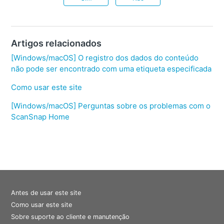
Artigos relacionados
[Windows/macOS] O registro dos dados do conteúdo
não pode ser encontrado com uma etiqueta especificada
Como usar este site
[Windows/macOS] Perguntas sobre os problemas com o
ScanSnap Home
Antes de usar este site
Como usar este site
Sobre suporte ao cliente e manutenção