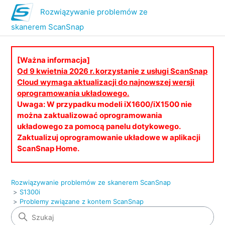
Rozwiązywanie problemów ze
skanerem ScanSnap
[Ważna informacja]
Od 9 kwietnia 2026 r. korzystanie z usługi ScanSnap
Cloud wymaga aktualizacji do najnowszej wersji
oprogramowania układowego.
Uwaga: W przypadku modeli iX1600/iX1500 nie
można zaktualizować oprogramowania
układowego za pomocą panelu dotykowego.
Zaktualizuj oprogramowanie układowe w aplikacji
ScanSnap Home.
Rozwiązywanie problemów ze skanerem ScanSnap
S1300i
Problemy związane z kontem ScanSnap