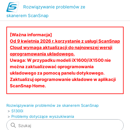
Rozwiązywanie problemów ze
skanerem ScanSnap
[Ważna informacja]
Od 9 kwietnia 2026 r. korzystanie z usługi ScanSnap
Cloud wymaga aktualizacji do najnowszej wersji
oprogramowania układowego.
Uwaga: W przypadku modeli iX1600/iX1500 nie
można zaktualizować oprogramowania
układowego za pomocą panelu dotykowego.
Zaktualizuj oprogramowanie układowe w aplikacji
ScanSnap Home.
Rozwiązywanie problemów ze skanerem ScanSnap
S1300i
Problemy dotyczące wyszukiwania