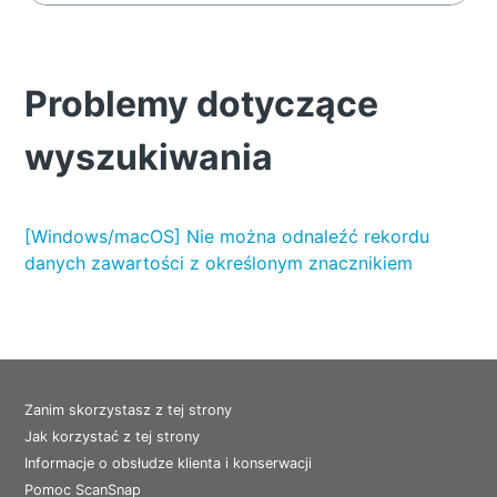
Problemy dotyczące
wyszukiwania
[Windows/macOS] Nie można odnaleźć rekordu
danych zawartości z określonym znacznikiem
Zanim skorzystasz z tej strony
Jak korzystać z tej strony
Informacje o obsłudze klienta i konserwacji
Pomoc ScanSnap