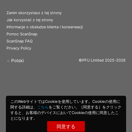
Zanim skorzystasz z tej strony
Jak korzystać z tej strony
Informacje o obsłudze klienta i konserwacji
Pomoc ScanSnap
ScanSnap FAQ
Privacy Policy
Polski
©PFU Limited 2025-2026
このWebサイトではCookieを使用しています。Cookieの使用に
関する詳細は、
こちら
をご覧ください。［同意する］をクリック
すると、お客様のデバイスにおいてCookieの使用に同意したこ
とになります。
同意する