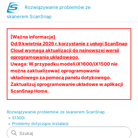
Rozwiązywanie problemów ze
skanerem ScanSnap
[Ważna informacja]
Od 9 kwietnia 2026 r. korzystanie z usługi ScanSnap
Cloud wymaga aktualizacji do najnowszej wersji
oprogramowania układowego.
Uwaga: W przypadku modeli iX1600/iX1500 nie
można zaktualizować oprogramowania
układowego za pomocą panelu dotykowego.
Zaktualizuj oprogramowanie układowe w aplikacji
ScanSnap Home.
Rozwiązywanie problemów ze skanerem ScanSnap
S1300i
Problemy dotyczące instalacji