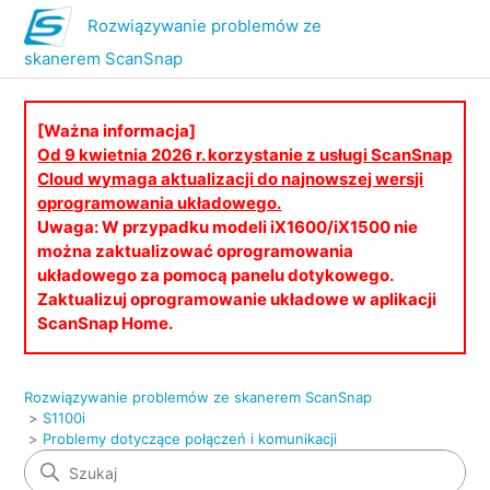
Rozwiązywanie problemów ze
skanerem ScanSnap
[Ważna informacja]
Od 9 kwietnia 2026 r. korzystanie z usługi ScanSnap
Cloud wymaga aktualizacji do najnowszej wersji
oprogramowania układowego.
Uwaga: W przypadku modeli iX1600/iX1500 nie
można zaktualizować oprogramowania
układowego za pomocą panelu dotykowego.
Zaktualizuj oprogramowanie układowe w aplikacji
ScanSnap Home.
Rozwiązywanie problemów ze skanerem ScanSnap
S1100i
Problemy dotyczące połączeń i komunikacji