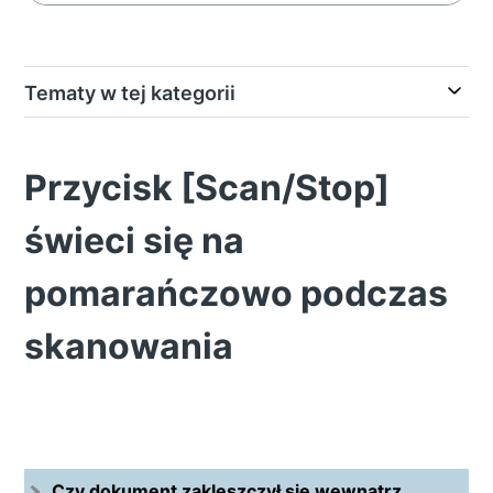
Tematy w tej kategorii
Przycisk [Scan/Stop]
świeci się na
pomarańczowo podczas
skanowania
Czy dokument zakleszczył się wewnątrz