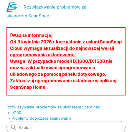
Rozwiązywanie problemów ze
skanerem ScanSnap
[Ważna informacja]
Od 9 kwietnia 2026 r. korzystanie z usługi ScanSnap
Cloud wymaga aktualizacji do najnowszej wersji
oprogramowania układowego.
Uwaga: W przypadku modeli iX1600/iX1500 nie
można zaktualizować oprogramowania
układowego za pomocą panelu dotykowego.
Zaktualizuj oprogramowanie układowe w aplikacji
ScanSnap Home.
Rozwiązywanie problemów ze skanerem ScanSnap
iX100
Problemy dotyczące skanowania