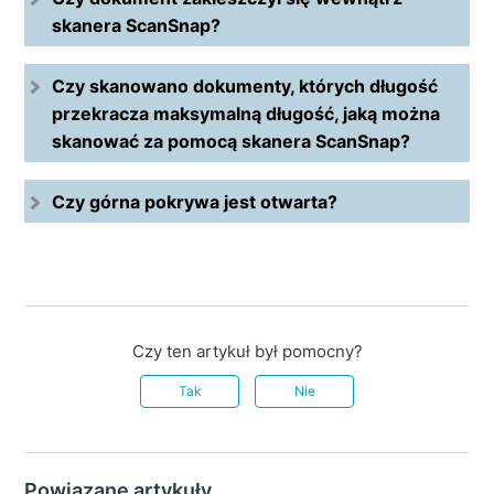
skanera ScanSnap?
Czy skanowano dokumenty, których długość
przekracza maksymalną długość, jaką można
skanować za pomocą skanera ScanSnap?
Czy górna pokrywa jest otwarta?
Czy ten artykuł był pomocny?
Tak
Nie
Powiązane artykuły