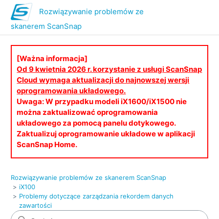
Rozwiązywanie problemów ze
skanerem ScanSnap
[Ważna informacja]
Od 9 kwietnia 2026 r. korzystanie z usługi ScanSnap
Cloud wymaga aktualizacji do najnowszej wersji
oprogramowania układowego.
Uwaga: W przypadku modeli iX1600/iX1500 nie
można zaktualizować oprogramowania
układowego za pomocą panelu dotykowego.
Zaktualizuj oprogramowanie układowe w aplikacji
ScanSnap Home.
Rozwiązywanie problemów ze skanerem ScanSnap
iX100
Problemy dotyczące zarządzania rekordem danych
zawartości