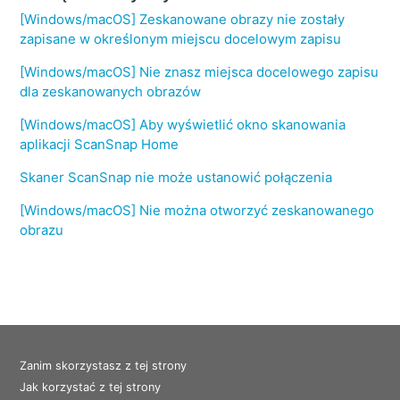
[Windows/macOS] Zeskanowane obrazy nie zostały
zapisane w określonym miejscu docelowym zapisu
[Windows/macOS] Nie znasz miejsca docelowego zapisu
dla zeskanowanych obrazów
[Windows/macOS] Aby wyświetlić okno skanowania
aplikacji ScanSnap Home
Skaner ScanSnap nie może ustanowić połączenia
[Windows/macOS] Nie można otworzyć zeskanowanego
obrazu
Zanim skorzystasz z tej strony
Jak korzystać z tej strony