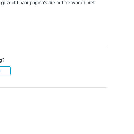
 gezocht naar pagina's die het trefwoord niet
ig?
e