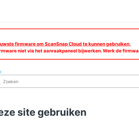
nieuwste firmware om ScanSnap Cloud te kunnen gebruiken.
rmware niet via het aanraakpaneel bijwerken. Werk de firmw
n
eze site gebruiken