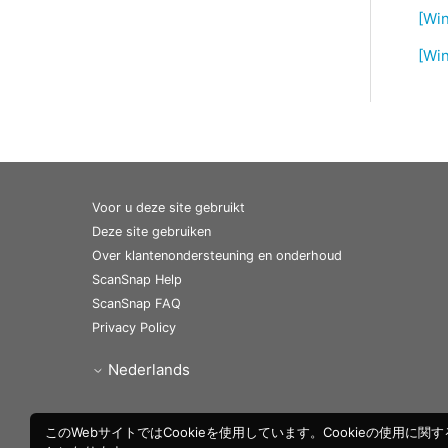
[Wi
[Win
Voor u deze site gebruikt
Deze site gebruiken
Over klantenondersteuning en onderhoud
ScanSnap Help
ScanSnap FAQ
Privacy Policy
Nederlands
このWebサイトではCookieを使用しています。Cookieの使用に関