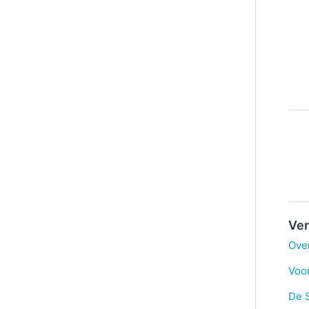
Ver
Ove
Voor
De 