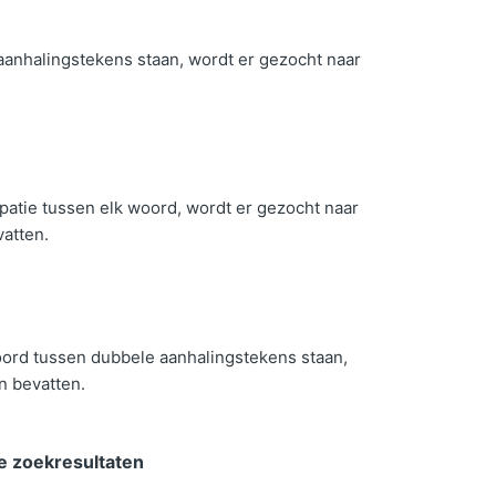
anhalingstekens staan, wordt er gezocht naar
tie tussen elk woord, wordt er gezocht naar
atten.
ord tussen dubbele aanhalingstekens staan,
n bevatten.
de zoekresultaten