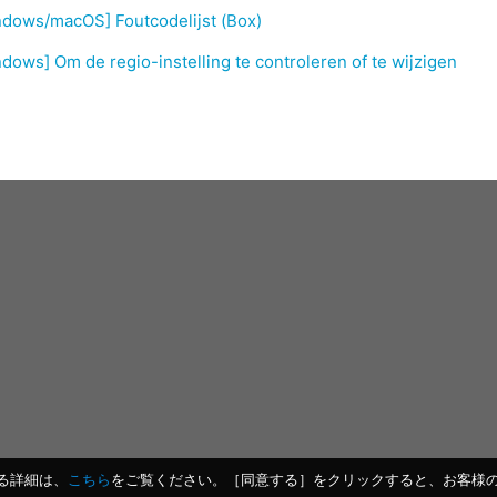
ndows/macOS] Foutcodelijst (Box)
dows] Om de regio-instelling te controleren of te wijzigen
する詳細は、
こちら
をご覧ください。［同意する］をクリックすると、お客様のデ