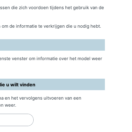
sen die zich voordoen tijdens het gebruik van de
om de informatie te verkrijgen die u nodig hebt.
venste venster om informatie over het model weer
e u wilt vinden
na en het vervolgens uitvoeren van een
en weer.