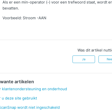
Als er een min-operator (-) voor een trefwoord staat, wordt er
bevatten.
Voorbeeld: Stroom -AAN
Was dit artikel nutt
Ja
Ne
wante artikelen
r klantenondersteuning en onderhoud
 u deze site gebruikt
ScanSnap wordt niet ingeschakeld