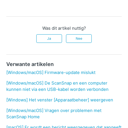
Was dit artikel nuttig?
Ja
Nee
Verwante artikelen
[Windows/macOS] Firmware-update mislukt
[Windows/macOS] De ScanSnap en een computer
kunnen niet via een USB-kabel worden verbonden
[Windows] Het venster [Apparaatbeheer] weergeven
[Windows/macOS] Vragen over problemen met
ScanSnap Home
[macOS] Er wordt een bericht weergegeven dat aangeeft