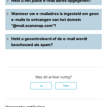
Hebt u het juiste e-mail adres opgegeven?
Wanneer uw e-mailadres is ingesteld om geen
e-mails te ontvangen van het domein
"@mail.scansnap.com"
?
Hebt u gecontroleerd of de e-mail wordt
beschouwd als spam?
Was dit artikel nuttig?
Ja
Nee