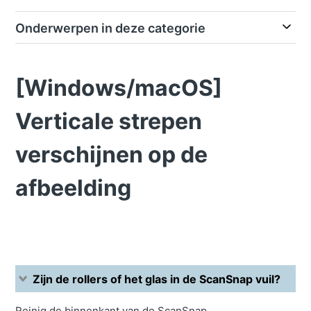
Onderwerpen in deze categorie
[Windows/macOS]
Verticale strepen
verschijnen op de
afbeelding
Zijn de rollers of het glas in de ScanSnap vuil?
Reinig de binnenkant van de ScanSnap.