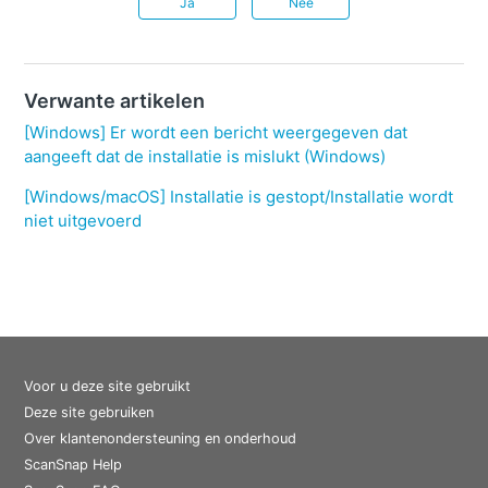
Ja
Nee
Verwante artikelen
[Windows] Er wordt een bericht weergegeven dat
aangeeft dat de installatie is mislukt (Windows)
[Windows/macOS] Installatie is gestopt/Installatie wordt
niet uitgevoerd
Voor u deze site gebruikt
Deze site gebruiken
Over klantenondersteuning en onderhoud
ScanSnap Help