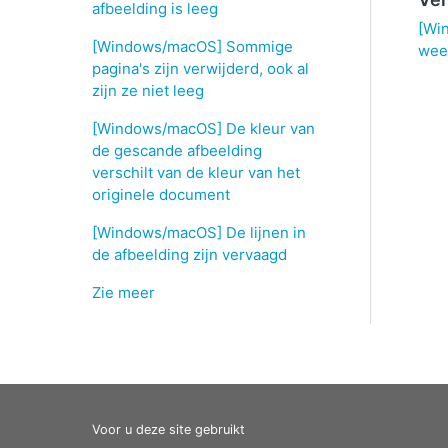
afbeelding is leeg
[Wi
[Windows/macOS] Sommige
wee
pagina's zijn verwijderd, ook al
zijn ze niet leeg
[Windows/macOS] De kleur van
de gescande afbeelding
verschilt van de kleur van het
originele document
[Windows/macOS] De lijnen in
de afbeelding zijn vervaagd
Zie meer
Voor u deze site gebruikt