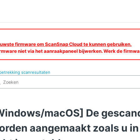
nieuwste firmware om ScanSnap Cloud te kunnen gebruiken.
rmware niet via het aanraakpaneel bijwerken. Werk de firmw
etrekking scanresultaten
Windows/macOS] De gescande
orden aangemaakt zoals u in 