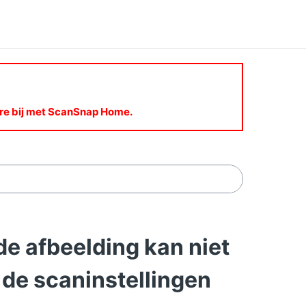
are bij met ScanSnap Home.
 afbeelding kan niet
de scaninstellingen