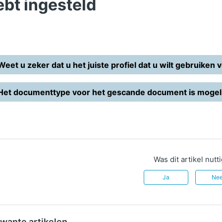
ebt ingesteld
Weet u zeker dat u het juiste profiel dat u wilt gebruiken
Het documenttype voor het gescande document is mogeli
Was dit artikel nutt
Ja
Ne
wante artikelen