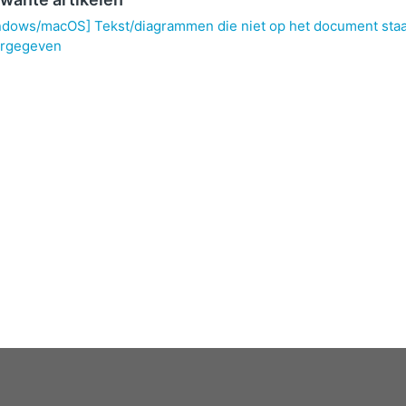
ndows/macOS] Tekst/diagrammen die niet op het document staa
rgegeven