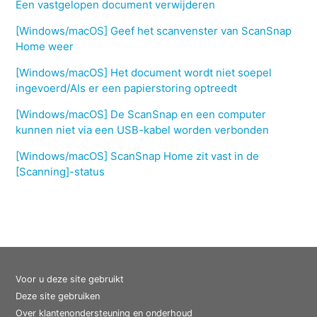
Een vastgelopen document verwijderen
[Windows/macOS] Geef het scanvenster van ScanSnap
Home weer
[Windows/macOS] Het document wordt niet soepel
ingevoerd/Als er een papierstoring optreedt
[Windows/macOS] De ScanSnap en een computer
kunnen niet via een USB-kabel worden verbonden
[Windows/macOS] ScanSnap Home zit vast in de
[Scanning]-status
Voor u deze site gebruikt
Deze site gebruiken
Over klantenondersteuning en onderhoud