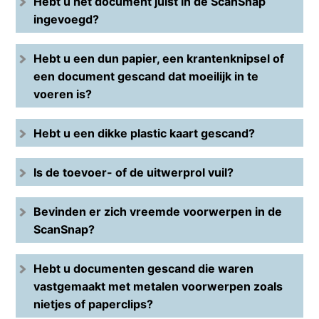
Hebt u het document juist in de ScanSnap
ingevoegd?
Hebt u een dun papier, een krantenknipsel of
een document gescand dat moeilijk in te
voeren is?
Hebt u een dikke plastic kaart gescand?
Is de toevoer- of de uitwerprol vuil?
Bevinden er zich vreemde voorwerpen in de
ScanSnap?
Hebt u documenten gescand die waren
vastgemaakt met metalen voorwerpen zoals
nietjes of paperclips?