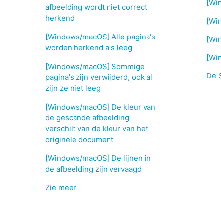
[Win
afbeelding wordt niet correct
herkend
[Wi
[Windows/macOS] Alle pagina's
[Win
worden herkend als leeg
[Wi
[Windows/macOS] Sommige
De 
pagina's zijn verwijderd, ook al
zijn ze niet leeg
[Windows/macOS] De kleur van
de gescande afbeelding
verschilt van de kleur van het
originele document
[Windows/macOS] De lijnen in
de afbeelding zijn vervaagd
Zie meer