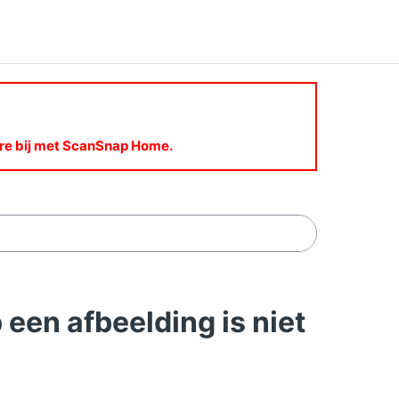
are bij met ScanSnap Home.
en afbeelding is niet