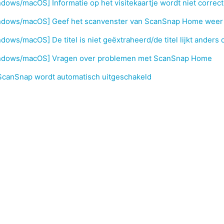
dows/macOS] Informatie op het visitekaartje wordt niet correc
ndows/macOS] Geef het scanvenster van ScanSnap Home weer
dows/macOS] De titel is niet geëxtraheerd/de titel lijkt anders
ndows/macOS] Vragen over problemen met ScanSnap Home
ScanSnap wordt automatisch uitgeschakeld