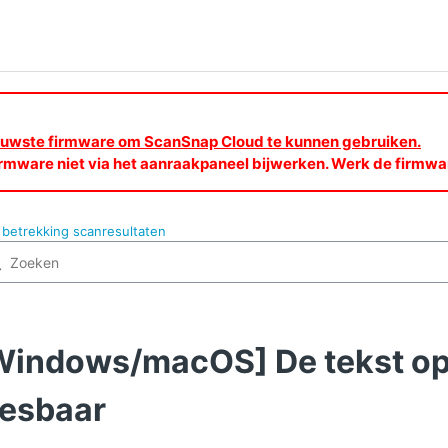
nieuwste firmware om ScanSnap Cloud te kunnen gebruiken.
rmware niet via het aanraakpaneel bijwerken. Werk de firmw
betrekking scanresultaten
Windows/macOS] De tekst op e
eesbaar