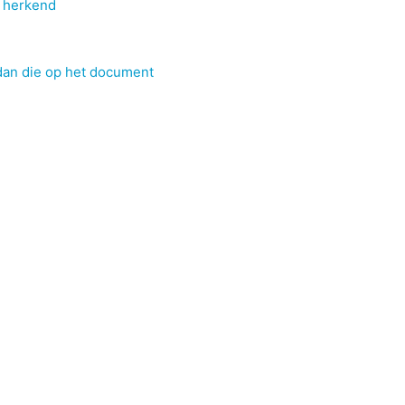
t herkend
 dan die op het document