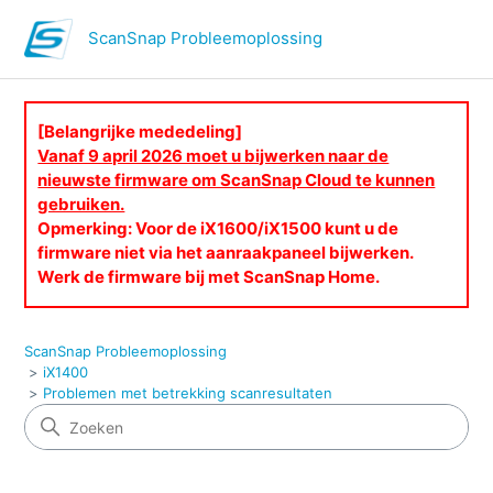
ScanSnap Probleemoplossing
[Belangrijke mededeling]
Vanaf 9 april 2026 moet u bijwerken naar de
nieuwste firmware om ScanSnap Cloud te kunnen
gebruiken.
Opmerking: Voor de iX1600/iX1500 kunt u de
firmware niet via het aanraakpaneel bijwerken.
Werk de firmware bij met ScanSnap Home.
ScanSnap Probleemoplossing
iX1400
Problemen met betrekking scanresultaten