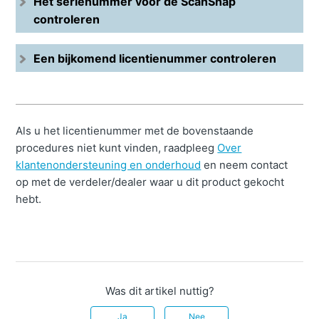
Het serienummer voor de ScanSnap
controleren
Een bijkomend licentienummer controleren
Als u het licentienummer met de bovenstaande
procedures niet kunt vinden, raadpleeg
Over
klantenondersteuning en onderhoud
en neem contact
op met de verdeler/dealer waar u dit product gekocht
hebt.
Was dit artikel nuttig?
Ja
Nee