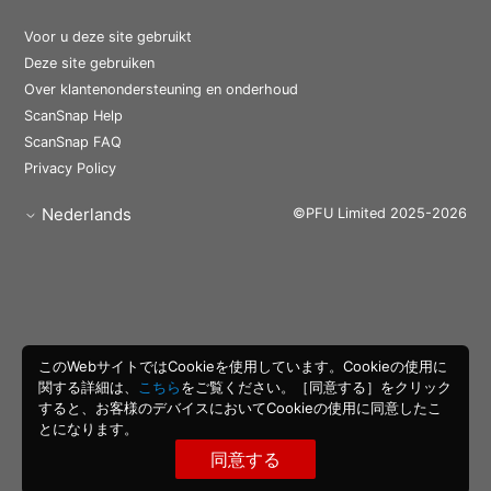
Voor u deze site gebruikt
Deze site gebruiken
Over klantenondersteuning en onderhoud
ScanSnap Help
ScanSnap FAQ
Privacy Policy
Nederlands
©PFU Limited 2025-2026
このWebサイトではCookieを使用しています。Cookieの使用に
関する詳細は、
こちら
をご覧ください。［同意する］をクリック
すると、お客様のデバイスにおいてCookieの使用に同意したこ
とになります。
同意する