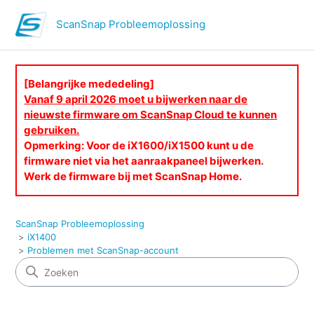
ScanSnap Probleemoplossing
[Belangrijke mededeling]
Vanaf 9 april 2026 moet u bijwerken naar de
nieuwste firmware om ScanSnap Cloud te kunnen
gebruiken.
Opmerking: Voor de iX1600/iX1500 kunt u de
firmware niet via het aanraakpaneel bijwerken.
Werk de firmware bij met ScanSnap Home.
ScanSnap Probleemoplossing
iX1400
Problemen met ScanSnap-account