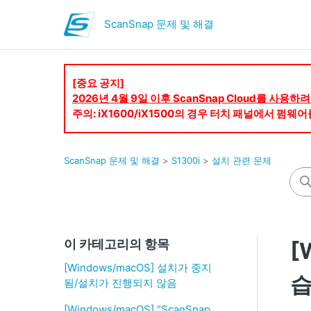
ScanSnap 문제 및 해결
[중요 공지]
2026년 4월 9일 이후 ScanSnap Cloud를 사
주의: iX1600/iX1500의 경우 터치 패널에서 펌
ScanSnap 문제 및 해결
S1300i
설치 관련 문제
이 카테고리의 항목
[
[Windows/macOS] 설치가 중지
습
됨/설치가 진행되지 않음
[Windows/macOS] "ScanSnap