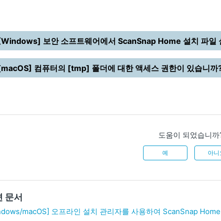
[Windows] 보안 소프트웨어에서 ScanSnap Home 설치 파
[macOS] 컴퓨터의 [tmp] 폴더에 대한 액세스 권한이 있습니까
도움이 되었습니까
예
아니
련 문서
indows/macOS] 오프라인 설치 관리자를 사용하여 ScanSnap H