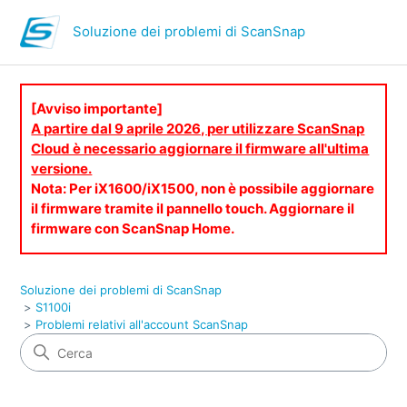
Soluzione dei problemi di ScanSnap
[Avviso importante]
A partire dal 9 aprile 2026, per utilizzare ScanSnap
Cloud è necessario aggiornare il firmware all'ultima
versione.
Nota: Per iX1600/iX1500, non è possibile aggiornare
il firmware tramite il pannello touch. Aggiornare il
firmware con ScanSnap Home.
Soluzione dei problemi di ScanSnap
S1100i
Problemi relativi all'account ScanSnap