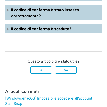
Il codice di conferma è stato inserito
correttamente?
Il codice di conferma è scaduto?
Questo articolo ti è stato utile?
Sì
No
Articoli correlati
[Windows/macOS] Impossibile accedere all'account
ScanSnap