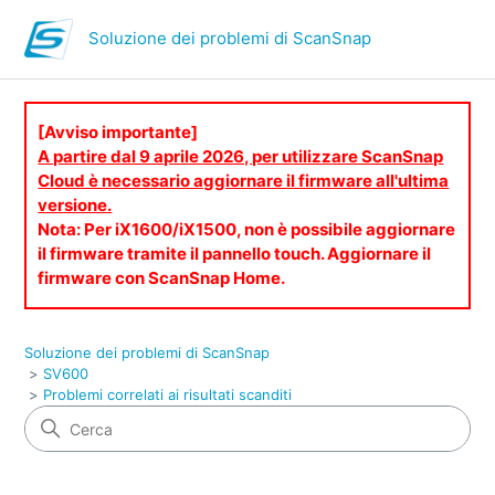
Soluzione dei problemi di ScanSnap
[Avviso importante]
A partire dal 9 aprile 2026, per utilizzare ScanSnap
Cloud è necessario aggiornare il firmware all'ultima
versione.
Nota: Per iX1600/iX1500, non è possibile aggiornare
il firmware tramite il pannello touch. Aggiornare il
firmware con ScanSnap Home.
Soluzione dei problemi di ScanSnap
SV600
Problemi correlati ai risultati scanditi