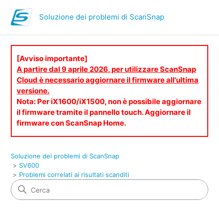
Soluzione dei problemi di ScanSnap
[Avviso importante]
A partire dal 9 aprile 2026, per utilizzare ScanSnap
Cloud è necessario aggiornare il firmware all'ultima
versione.
Nota: Per iX1600/iX1500, non è possibile aggiornare
il firmware tramite il pannello touch. Aggiornare il
firmware con ScanSnap Home.
Soluzione dei problemi di ScanSnap
SV600
Problemi correlati ai risultati scanditi