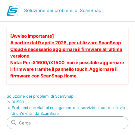
Soluzione dei problemi di ScanSnap
[Avviso importante]
A partire dal 9 aprile 2026, per utilizzare ScanSnap
Cloud è necessario aggiornare il firmware all'ultima
versione.
Nota: Per iX1600/iX1500, non è possibile aggiornare
il firmware tramite il pannello touch. Aggiornare il
firmware con ScanSnap Home.
Soluzione dei problemi di ScanSnap
iX1500
Problemi correlati al collegamento al servizio cloud e all'invio
di un'e-mail da ScanSnap