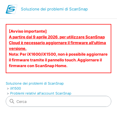
Soluzione dei problemi di ScanSnap
[Avviso importante]
A partire dal 9 aprile 2026, per utilizzare ScanSnap
Cloud è necessario aggiornare il firmware all'ultima
versione.
Nota: Per iX1600/iX1500, non è possibile aggiornare
il firmware tramite il pannello touch. Aggiornare il
firmware con ScanSnap Home.
Soluzione dei problemi di ScanSnap
iX1500
Problemi relativi all'account ScanSnap