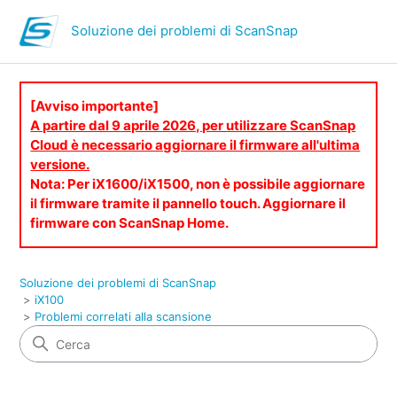
Soluzione dei problemi di ScanSnap
[Avviso importante]
A partire dal 9 aprile 2026, per utilizzare ScanSnap
Cloud è necessario aggiornare il firmware all'ultima
versione.
Nota: Per iX1600/iX1500, non è possibile aggiornare
il firmware tramite il pannello touch. Aggiornare il
firmware con ScanSnap Home.
Soluzione dei problemi di ScanSnap
iX100
Problemi correlati alla scansione