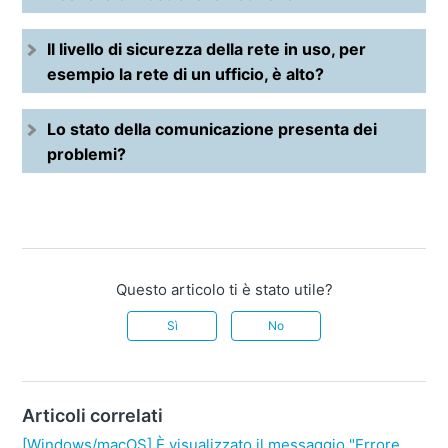
Il livello di sicurezza della rete in uso, per
esempio la rete di un ufficio, è alto?
Lo stato della comunicazione presenta dei
problemi?
Questo articolo ti è stato utile?
Sì
No
Articoli correlati
[Windows/macOS] È visualizzato il messaggio "Errore