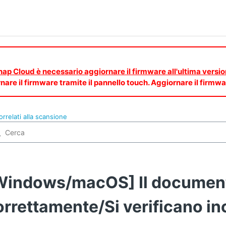
Snap Cloud è necessario aggiornare il firmware all'ultima versio
nare il firmware tramite il pannello touch. Aggiornare il fir
rrelati alla scansione
Windows/macOS] Il document
orrettamente/Si verificano in