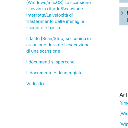
[Windows/macOS] La scansione
si avvia in ritardo/Scansione
interrotta/La velocità di
trasferimento delle immagini
scandite è bassa
Il tasto [Scan/Stop] si illumina in
arancione durante l'esecuzione
di una scansione
I documenti si sporcano
Il documento è danneggiato
Vedi altro
Art
Rim
[Win
[Wi