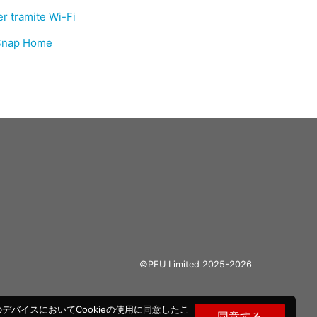
r tramite Wi-Fi
nSnap Home
©PFU Limited 2025-2026
バイスにおいてCookieの使用に同意したこ
同意する