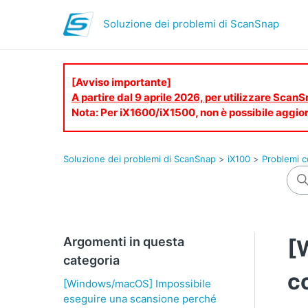
Soluzione dei problemi di ScanSnap
[Avviso importante]
A partire dal 9 aprile 2026, per utilizzare Scan
Nota: Per iX1600/iX1500, non è possibile aggior
Soluzione dei problemi di ScanSnap
iX100
Problemi co
Argomenti in questa
[
categoria
c
[Windows/macOS] Impossibile
eseguire una scansione perché