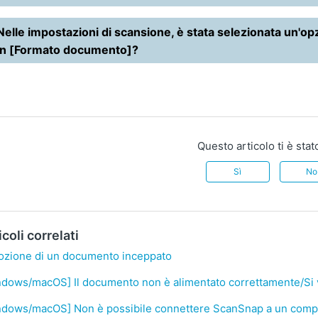
Nelle impostazioni di scansione, è stata selezionata un'o
in [Formato documento]?
Questo articolo ti è stat
Sì
No
icoli correlati
ozione di un documento inceppato
dows/macOS] Il documento non è alimentato correttamente/Si v
ndows/macOS] Non è possibile connettere ScanSnap a un comp