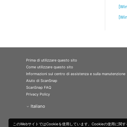
[Wi
[Win
Prima di utilizzare questo sito
Come utilizzare questo sito
Informazioni sul centro di assistenza e sulla manutenzione
Aiuto di ScanSnap
ScanSnap FAQ
Privacy Policy
Italiano
このWebサイトではCookieを使用しています。Cookieの使用に関