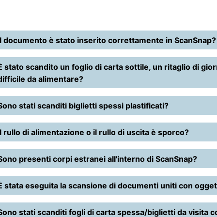
Il documento è stato inserito correttamente in ScanSnap?
È stato scandito un foglio di carta sottile, un ritaglio di
difficile da alimentare?
Sono stati scanditi biglietti spessi plastificati?
Il rullo di alimentazione o il rullo di uscita è sporco?
Sono presenti corpi estranei all'interno di ScanSnap?
È stata eseguita la scansione di documenti uniti con oggetti
Sono stati scanditi fogli di carta spessa/biglietti da visita 