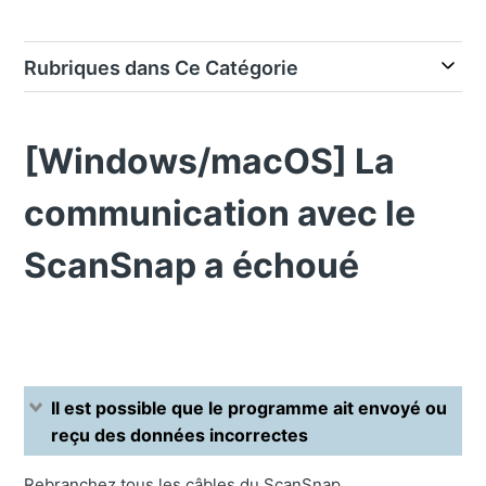
Rubriques dans Ce Catégorie
[Windows/macOS] La
communication avec le
ScanSnap a échoué
Il est possible que le programme ait envoyé ou
reçu des données incorrectes
Rebranchez tous les câbles du ScanSnap.