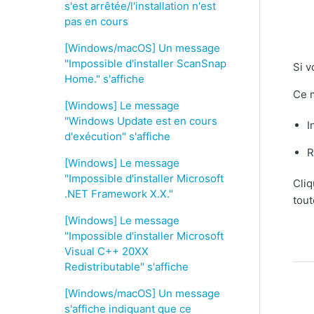
s'est arrêtée/l'installation n'est
pas en cours
[Windows/macOS] Un message
"Impossible d'installer ScanSnap
Si v
Home." s'affiche
Ce m
[Windows] Le message
"Windows Update est en cours
I
d'exécution" s'affiche
R
[Windows] Le message
"Impossible d'installer Microsoft
Cliq
.NET Framework X.X."
tout
[Windows] Le message
"Impossible d'installer Microsoft
Visual C++ 20XX
Redistributable" s'affiche
[Windows/macOS] Un message
s'affiche indiquant que ce