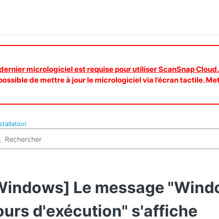
 dernier micrologiciel est requise pour utiliser ScanSnap Cloud.
ossible de mettre à jour le micrologiciel via l’écran tactile. Me
stallation
Windows] Le message "Windo
ours d'exécution" s'affiche