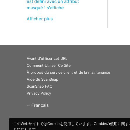
est défini avec un attribut
masqué." s'affiche
Afficher plus
Avant d'utiliser cet URL
Comment Utiliser Ce Site
À propos du service client et de la maintenance
Aide du ScanSnap
ScanSnap FAQ
Privacy Policy
Français
このWebサイトではCookieを使用しています。Cookieの使用に関
とになります。