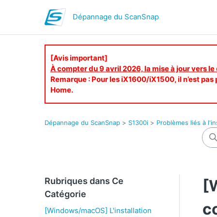
Dépannage du ScanSnap
[Avis important]
À compter du 9 avril 2026, la mise à jour vers le
Remarque : Pour les iX1600/iX1500, il n’est pas p
Home.
Dépannage du ScanSnap
S1300i
Problèmes liés à l'in
Rubriques dans Ce
[
Catégorie
c
[Windows/macOS] L'installation