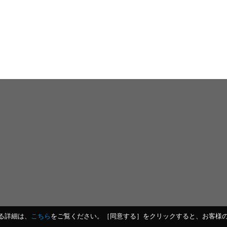
する詳細は、
こちら
をご覧ください。［同意する］をクリックすると、お客様のデ