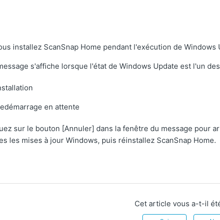
ous installez ScanSnap Home pendant l'exécution de Windows Upd
essage s'affiche lorsque l'état de Windows Update est l'un des
nstallation
edémarrage en attente
uez sur le bouton [Annuler] dans la fenêtre du message pour ar
es les mises à jour Windows, puis réinstallez ScanSnap Home.
Cet article vous a-t-il été