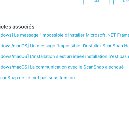
Oui
No
icles associés
dows] Le message "Impossible d'installer Microsoft .NET Fram
ndows/macOS] Un message "Impossible d'installer ScanSnap Hom
dows/macOS] L'installation s'est arrêtée/l'installation n'est pas
ndows/macOS] La communication avec le ScanSnap a échoué
ScanSnap ne se met pas sous tension