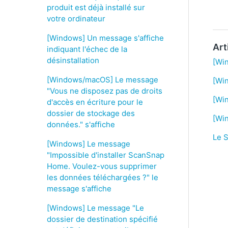
produit est déjà installé sur
votre ordinateur
[Windows] Un message s'affiche
Art
indiquant l'échec de la
désinstallation
[Win
[Windows/macOS] Le message
[Wi
"Vous ne disposez pas de droits
[Win
d'accès en écriture pour le
dossier de stockage des
[Wi
données." s'affiche
Le 
[Windows] Le message
"Impossible d'installer ScanSnap
Home. Voulez-vous supprimer
les données téléchargées ?" le
message s'affiche
[Windows] Le message "Le
dossier de destination spécifié