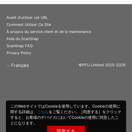
Avant d'utiliser cet URL
Comment Utiliser Ce Site
À propos du service client et de la maintenance
Aide du ScanSnap
ScanSnap FAQ
Privacy Policy
Français
©PFU Limited 2025-2026
このWebサイトではCookieを使用しています。Cookieの使用に
関する詳細は、
こちら
をご覧ください。［同意する］をクリック
すると、お客様のデバイスにおいてCookieの使用に同意したこ
とになります。
同意する