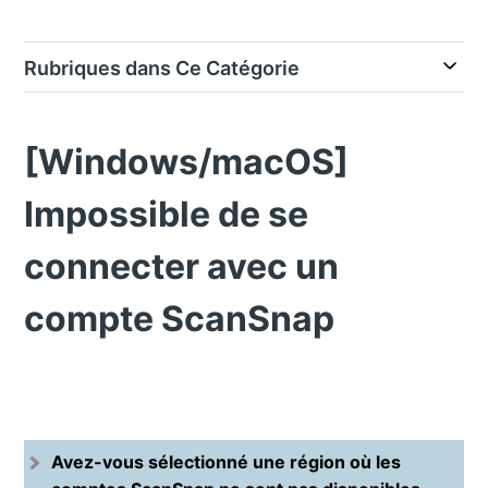
Rubriques dans Ce Catégorie
[Windows/macOS]
Impossible de se
connecter avec un
compte ScanSnap
Avez-vous sélectionné une région où les