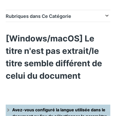
Rubriques dans Ce Catégorie
[Windows/macOS] Le
titre n'est pas extrait/le
titre semble différent de
celui du document
Avez-vous configuré la langue utilisée dans le