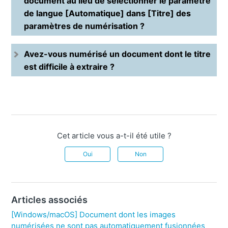
document au lieu de sélectionner le paramètre
de langue [Automatique] dans [Titre] des
paramètres de numérisation ?
Avez-vous numérisé un document dont le titre
est difficile à extraire ?
Cet article vous a-t-il été utile ?
Oui
Non
Articles associés
[Windows/macOS] Document dont les images
numérisées ne sont pas automatiquement fusionnées