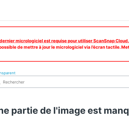
 dernier micrologiciel est requise pour utiliser ScanSnap Cloud.
ossible de mettre à jour le micrologiciel via l’écran tactile. Me
ansparent
ne partie de l'image est man