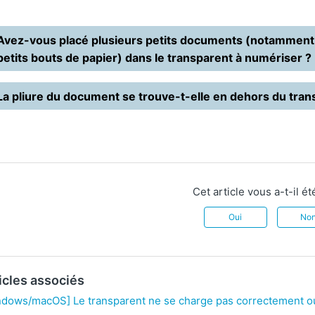
Avez-vous placé plusieurs petits documents (notamment 
petits bouts de papier) dans le transparent à numériser ?
La pliure du document se trouve-t-elle en dehors du tran
Cet article vous a-t-il été
Oui
No
icles associés
ndows/macOS] Le transparent ne se charge pas correctement ou