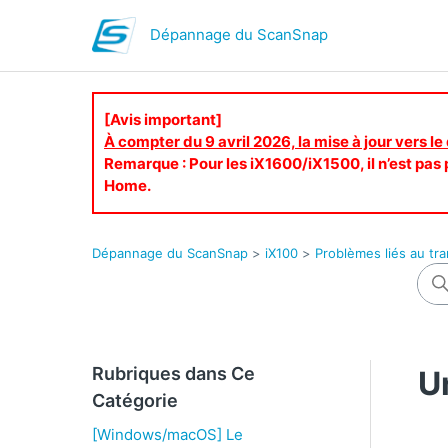
Dépannage du ScanSnap
[Avis important]
À compter du 9 avril 2026, la mise à jour vers le
Remarque : Pour les iX1600/iX1500, il n’est pas p
Home.
Dépannage du ScanSnap
iX100
Problèmes liés au tr
Rubriques dans Ce
U
Catégorie
[Windows/macOS] Le