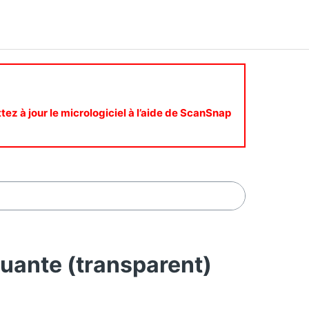
ttez à jour le micrologiciel à l’aide de ScanSnap
quante (transparent)