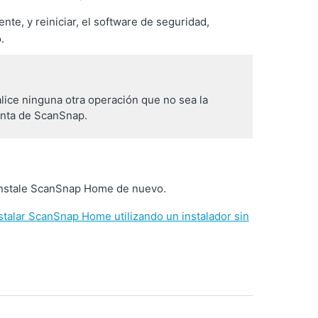
e, y reiniciar, el software de seguridad,
.
lice ninguna otra operación que no sea la
enta de ScanSnap.
e instale ScanSnap Home de nuevo.
lar ScanSnap Home utilizando un instalador sin