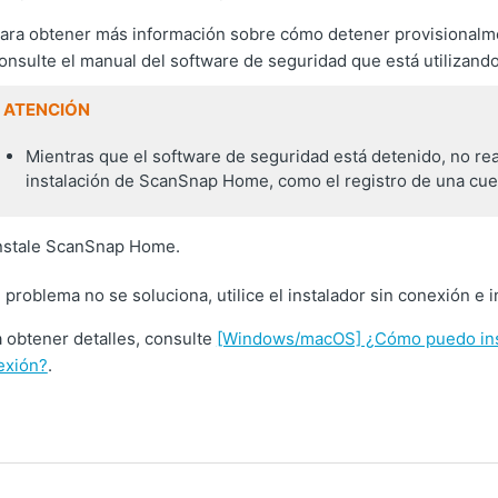
ara obtener más información sobre cómo detener provisionalment
onsulte el manual del software de seguridad que está utilizando
ATENCIÓN
Mientras que el software de seguridad está detenido, no rea
instalación de ScanSnap Home, como el registro de una cu
nstale ScanSnap Home.
l problema no se soluciona, utilice el instalador sin conexión 
 obtener detalles, consulte
[Windows/macOS] ¿Cómo puedo insta
exión?
.