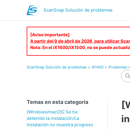
ScanSnap Solución de problemas
[Aviso importante]
A partir del 9 de abril de 2026, para utilizar S
Nota: En el iX1600/iX1500, no se puede actuali
ScanSnap Solución de problemas
iX1400
Problemas r
Temas en esta categoría
[
[Windows/macOS] Se ha
i
detenido la instalación/La
instalación no muestra progreso