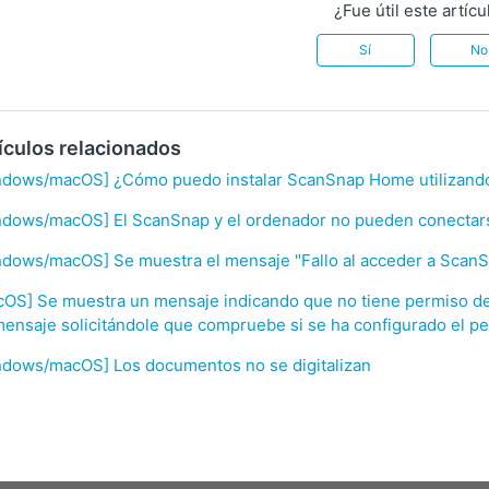
¿Fue útil este artícu
Sí
No
ículos relacionados
ndows/macOS] ¿Cómo puedo instalar ScanSnap Home utilizando 
ndows/macOS] El ScanSnap y el ordenador no pueden conectars
ndows/macOS] Se muestra el mensaje "Fallo al acceder a Scan
OS] Se muestra un mensaje indicando que no tiene permiso de
ensaje solicitándole que compruebe si se ha configurado el pe
ndows/macOS] Los documentos no se digitalizan