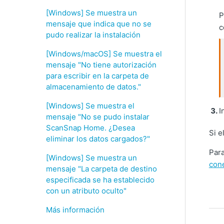
[Windows] Se muestra un
P
mensaje que indica que no se
c
pudo realizar la instalación
[Windows/macOS] Se muestra el
mensaje "No tiene autorización
para escribir en la carpeta de
almacenamiento de datos."
[Windows] Se muestra el
I
mensaje "No se pudo instalar
ScanSnap Home. ¿Desea
Si e
eliminar los datos cargados?"
Para
[Windows] Se muestra un
con
mensaje "La carpeta de destino
especificada se ha establecido
con un atributo oculto"
Más información