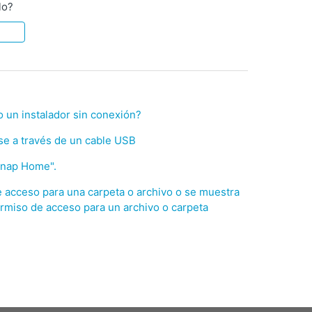
lo?
un instalador sin conexión?
e a través de un cable USB
Snap Home".
 acceso para una carpeta o archivo o se muestra
rmiso de acceso para un archivo o carpeta