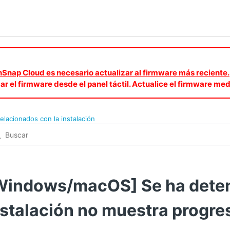
canSnap Cloud es necesario actualizar al firmware más reciente.
zar el firmware desde el panel táctil. Actualice el firmware 
elacionados con la instalación
Windows/macOS] Se ha deteni
nstalación no muestra progre