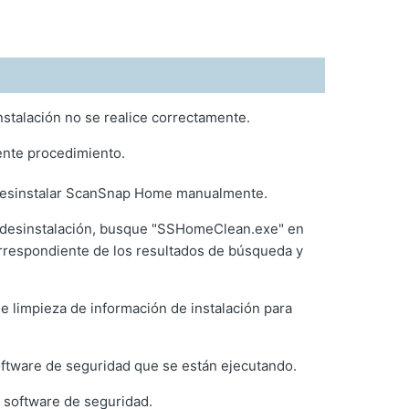
nstalación no se realice correctamente.
ente procedimiento.
 desinstalar ScanSnap Home manualmente.
de desinstalación, busque "SSHomeClean.exe" en
correspondiente de los resultados de búsqueda y
de limpieza de información de instalación para
oftware de seguridad que se están ejecutando.
 software de seguridad.