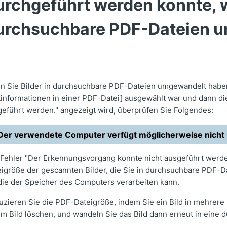
urchgeführt werden konnte, w
urchsuchbare PDF-Dateien 
n Sie Bilder in durchsuchbare PDF-Dateien umgewandelt haben,
tinformationen in einer PDF-Datei] ausgewählt war und dann d
eführt werden." angezeigt wird, überprüfen Sie Folgendes:
Der verwendete Computer verfügt möglicherweise nicht 
Fehler "Der Erkennungsvorgang konnte nicht ausgeführt werde
igröße der gescannten Bilder, die Sie in durchsuchbare PDF-
 die der Speicher des Computers verarbeiten kann.
zieren Sie die PDF-Dateigröße, indem Sie ein Bild in mehrere B
m Bild löschen, und wandeln Sie das Bild dann erneut in eine