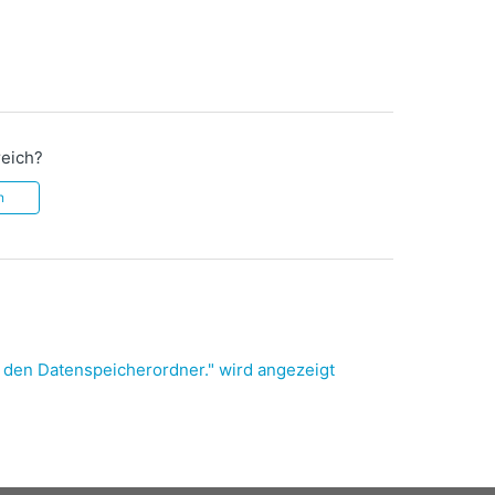
reich?
n
den Datenspeicherordner." wird angezeigt