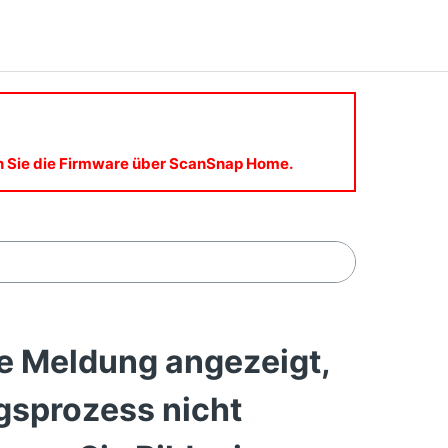
en Sie die Firmware über ScanSnap Home.
e Meldung angezeigt,
gsprozess nicht