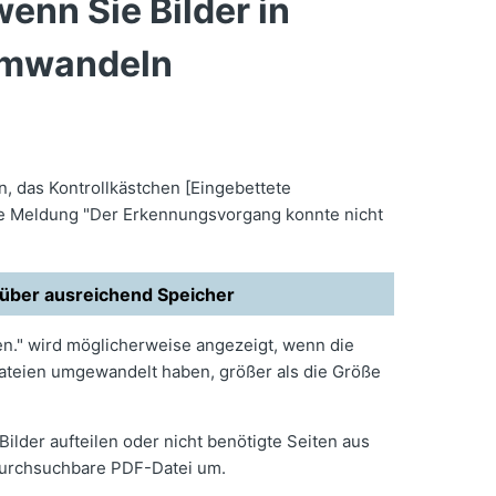
enn Sie Bilder in
umwandeln
 das Kontrollkästchen [Eingebettete
ie Meldung "Der Erkennungsvorgang konnte nicht
über ausreichend Speicher
n." wird möglicherweise angezeigt, wenn die
Dateien umgewandelt haben, größer als die Größe
ilder aufteilen oder nicht benötigte Seiten aus
 durchsuchbare PDF-Datei um.