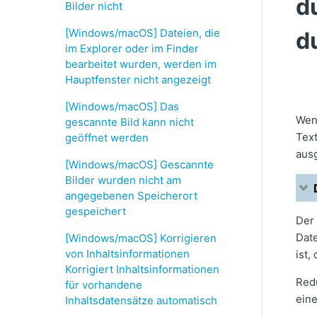
d
Bilder nicht
[Windows/macOS] Dateien, die
d
im Explorer oder im Finder
bearbeitet wurden, werden im
Hauptfenster nicht angezeigt
[Windows/macOS] Das
Wen
gescannte Bild kann nicht
Tex
geöffnet werden
ausg
[Windows/macOS] Gescannte
Bilder wurden nicht am
angegebenen Speicherort
gespeichert
Der 
Date
[Windows/macOS] Korrigieren
von Inhaltsinformationen
ist,
Korrigiert Inhaltsinformationen
Redu
für vorhandene
eine
Inhaltsdatensätze automatisch