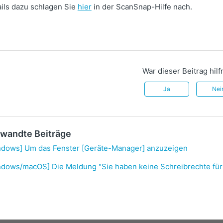
ils dazu schlagen Sie
hier
in der ScanSnap-Hilfe nach.
War dieser Beitrag hilf
Ja
Nei
wandte Beiträge
ndows] Um das Fenster [Geräte-Manager] anzuzeigen
ndows/macOS] Die Meldung "Sie haben keine Schreibrechte für 