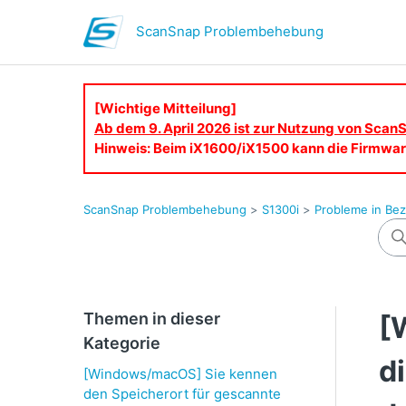
ScanSnap Problembehebung
[Wichtige Mitteilung]
Ab dem 9. April 2026 ist zur Nutzung von ScanS
Hinweis: Beim iX1600/iX1500 kann die Firmware
ScanSnap Problembehebung
S1300i
Probleme in Bez
Themen in dieser
[
Kategorie
d
[Windows/macOS] Sie kennen
den Speicherort für gescannte