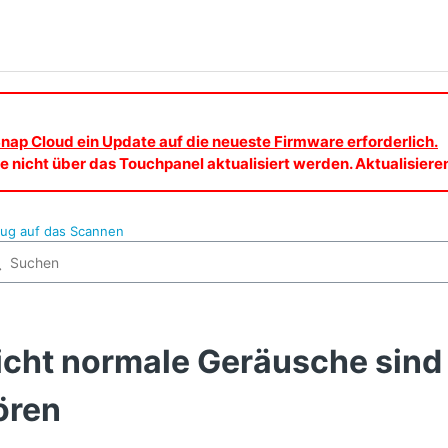
nap Cloud ein Update auf die neueste Firmware erforderlich.
 nicht über das Touchpanel aktualisiert werden. Aktualisier
zug auf das Scannen
icht normale Geräusche sin
ören