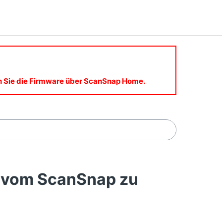
en Sie die Firmware über ScanSnap Home.
d vom ScanSnap zu