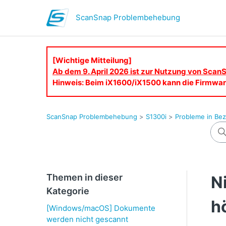
ScanSnap Problembehebung
[Wichtige Mitteilung]
Ab dem 9. April 2026 ist zur Nutzung von ScanS
Hinweis: Beim iX1600/iX1500 kann die Firmware
ScanSnap Problembehebung
S1300i
Probleme in Be
Themen in dieser
N
Kategorie
h
[Windows/macOS] Dokumente
werden nicht gescannt