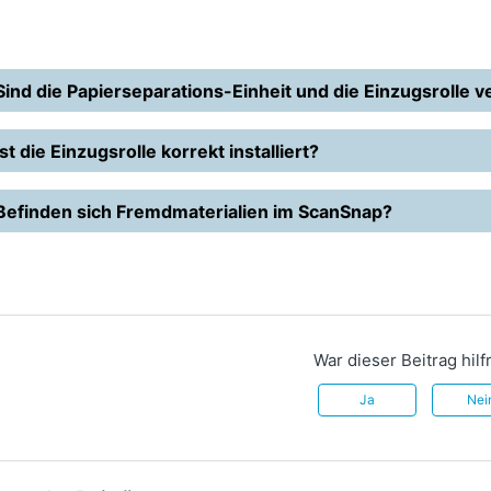
Sind die Papierseparations-Einheit und die Einzugsrolle 
Ist die Einzugsrolle korrekt installiert?
Befinden sich Fremdmaterialien im ScanSnap?
War dieser Beitrag hilf
Ja
Nei