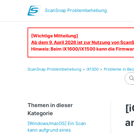
ScanSnap Problembehebung
[Wichtige Mitteilung]
Ab dem 9. April 2026 ist zur Nutzung von ScanS
Hinweis: Beim iX1600/iX1500 kann die Firmware
ScanSnap Problembehebung
iX1300
Probleme in Be
Themen in dieser
[
Kategorie
a
[Windows/macOS] Ein Scan
kann aufgrund eines