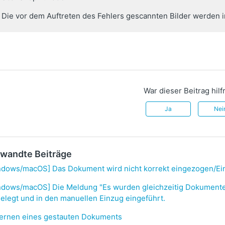
Die vor dem Auftreten des Fehlers gescannten Bilder werden 
War dieser Beitrag hilf
Ja
Nei
wandte Beiträge
dows/macOS] Das Dokument wird nicht korrekt eingezogen/Ein P
ndows/macOS] Die Meldung "Es wurden gleichzeitig Dokumente
elegt und in den manuellen Einzug eingeführt.
fernen eines gestauten Dokuments