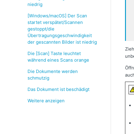
niedrig
[Windows/macOS] Der Scan
startet verspätet/Scannen
gestoppt/die
Übertragungsgeschwindigkeit
der gescannten Bilder ist niedrig
Zie
Die [Scan] Taste leuchtet
unb
während eines Scans orange
Öffn
Die Dokumente werden
auc
schmutzig
Das Dokument ist beschädigt
Weitere anzeigen