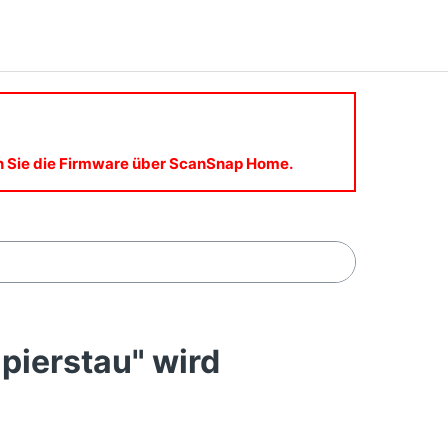
en Sie die Firmware über ScanSnap Home.
pierstau" wird