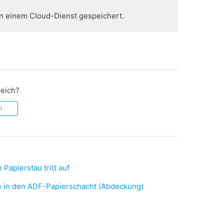
in einem Cloud-Dienst gespeichert.
reich?
n
apierstau tritt auf
 in den ADF-Papierschacht (Abdeckung)