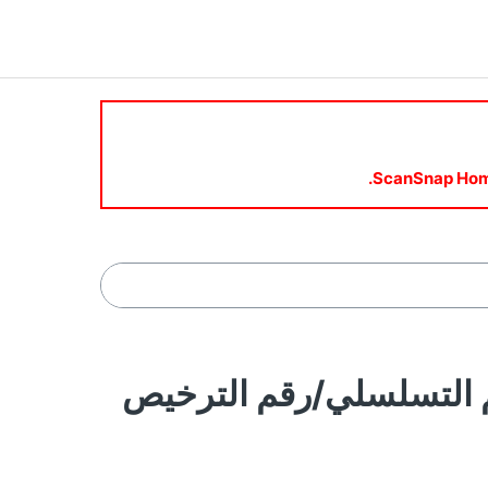
تعرف الرقم التسلسلي/رقم الترخيص