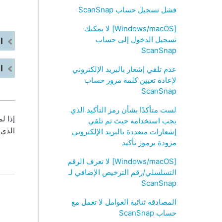
فشل تسجيل حساب ScanSnap
[Windows/macOS] لا يمكنك
تسجيل الدخول إلى حساب
ا
ScanSnap
ا
عدم تلقي إشعار بالبريد الإلكتروني
لإعادة تعيين كلمة مرور حساب
ScanSnap
لست متأكدًا بشأن رمز التأكيد الذي
إذا ل
يجب استخدامه حيث تم تلقي
الذي 
إشعارات متعددة بالبريد الإلكتروني
مزودة برموز تأكيد
[Windows/macOS] لا تعرف الرقم
التسلسلي/رقم الترخيص الإضافي لـ
ScanSnap
المصادقة ثنائية العوامل لا تعمل مع
حساب ScanSnap