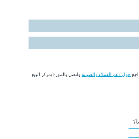
راجع
حول دعم العملاء والصيانة
واتصل بالموزع/مركز البيع
اً؟