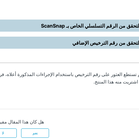
لتحقق من الرقم التسلسلي الخاص بـ ScanSnap
لتحقق من رقم الترخيص الإضافي
م تستطع العثور على رقم الترخيص باستخدام الإجراءات المذكورة أعلاه، ف
اشتريت منه هذا المنتج.
هل كان هذا المقال مفيد
نعم
لا