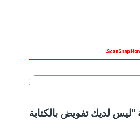
ر الرسالة "ليس لديك تفويض بالكتابة