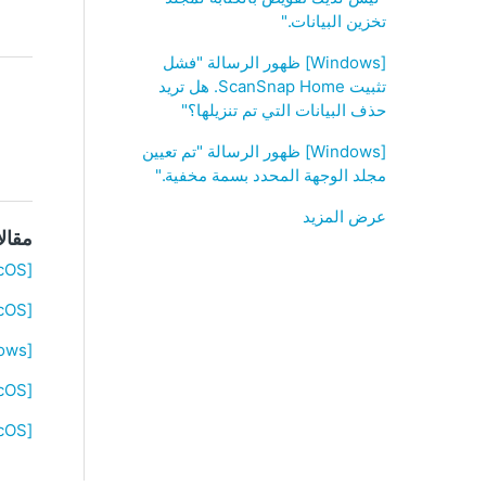
تخزين البيانات."
[Windows] ظهور الرسالة "فشل
تثبيت ScanSnap Home‏. هل تريد
حذف البيانات التي تم تنزيلها؟"
[Windows] ظهور الرسالة "تم تعيين
مجلد الوجهة المحدد بسمة مخفية."
عرض المزيد
مقال
[Windows/macOS] ظهور الرسالة "ليس لديك تفويض بالكتابة لمجلد تخزين البيانات."
[Windows/macOS] كيف يمكنني تثبيت ScanSnap Home باستخدام مثبّت يعمل في وضع عدم الاتصال؟
[Windows] ظهور الرسالة "فشل تثبيت ScanSnap Home‏. هل تريد حذف البيانات التي تم تنزيلها؟"
[Windows/macOS] ظهور الرسالة "ليس لديك تفويض بالكتابة لمجلد تخزين البيانات."
[Windows/macOS] لا يمكن توصيل ScanSnap وجهاز كمبيوتر عبر كابل USB