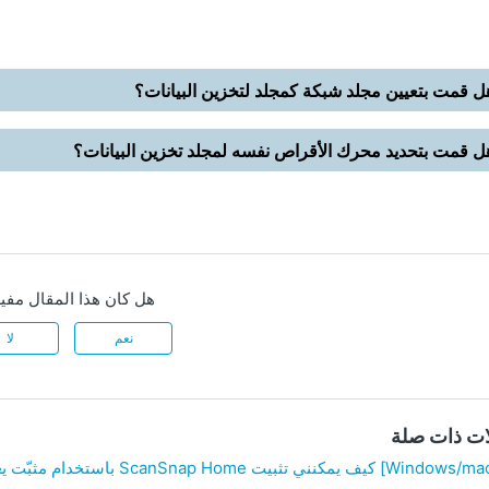
ل قمت بتعيين مجلد شبكة كمجلد لتخزين البيانات؟
ل قمت بتحديد محرك الأقراص نفسه لمجلد تخزين البيانات؟
هل كان هذا المقال مفيد
نعم
لا
ات ذات صلة