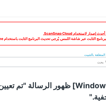
لمتعلقة بالتثبيت
[Windows] ظهور الرسالة "تم 
ية."