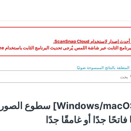
لمتعلقة بالنتائج الممسوحة ضوئيًا
[Windows/macOS] سطو
 فاتحًا جدًا أو غامقًا جدًا