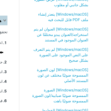
بشكل جانبي أو مقلوب
[Windows/macOS] يتعذر إنشاء
ملف PDF قابل للبحث فيه
ه
[Windows/macOS] العنوان لم يتم
تحقق 
استخراجه/العنوان يبدو مختلفًا عن
العنوان الموجود في المستند
اعرض
[Windows/macOS] لم يتم التعرف
على النص الموجود على الصورة
بشكل صحيح
حد
[Windows/macOS] لون الصورة
ان
الممسوحة ضوئيًا مختلف عن لون
المستند الأصلي
ان
[Windows/macOS] الصورة
ان
الممسوحة ضوئيًا ضبابية/لون الصورة
قم
الممسوحة ضوئيًا باهت
[Windows/macOS] الخطوط