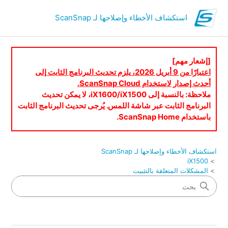
استكشاف الأخطاء وإصلاحها لـ ScanSnap
[إشعار مهم]
اعتبارًا من 9 أبريل 2026، يلزم تحديث البرنامج الثابت إلى
أحدث إصدار لاستخدام ScanSnap Cloud.
ملاحظة: بالنسبة إلى iX1600/iX1500، لا يمكن تحديث
البرنامج الثابت عبر شاشة اللمس. يُرجى تحديث البرنامج الثابت
باستخدام ScanSnap Home.
استكشاف الأخطاء وإصلاحها لـ ScanSnap
iX1500
المشكلات المتعلقة بالتثبيت