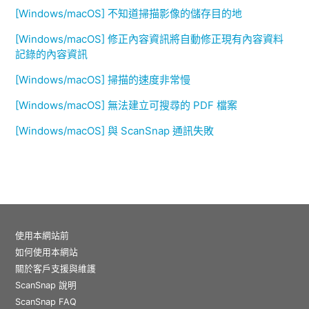
[Windows/macOS] 不知道掃描影像的儲存目的地
[Windows/macOS] 修正內容資訊將自動修正現有內容資料
記錄的內容資訊
[Windows/macOS] 掃描的速度非常慢
[Windows/macOS] 無法建立可搜尋的 PDF 檔案
[Windows/macOS] 與 ScanSnap 通訊失敗
使用本網站前
如何使用本網站
關於客戶支援與維護
ScanSnap 說明
ScanSnap FAQ