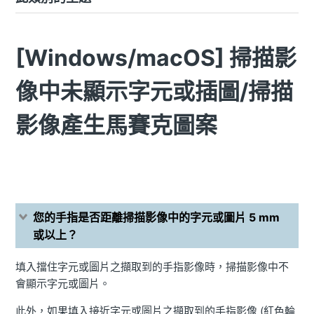
[Windows/macOS] 掃描影
像中未顯示字元或插圖/掃描
影像產生馬賽克圖案
您的手指是否距離掃描影像中的字元或圖片 5 mm
或以上？
填入擋住字元或圖片之擷取到的手指影像時，掃描影像中不
會顯示字元或圖片。
此外，如果填入接近字元或圖片之擷取到的手指影像 (紅色輪