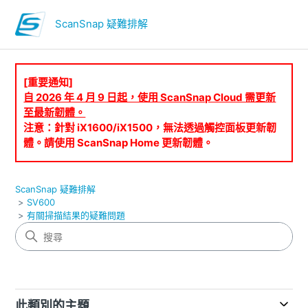
ScanSnap 疑難排解
[重要通知]
自 2026 年 4 月 9 日起，使用 ScanSnap Cloud 需更新
至最新韌體。
注意：針對 iX1600/iX1500，無法透過觸控面板更新韌
體。請使用 ScanSnap Home 更新韌體。
ScanSnap 疑難排解
SV600
有關掃描結果的疑難問題
此類別的主題