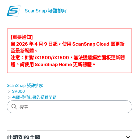
ScanSnap 疑難排解
[重要通知]
自 2026 年 4 月 9 日起，使用 ScanSnap Cloud 需更新
至最新韌體。
注意：針對 iX1600/iX1500，無法透過觸控面板更新韌
體。請使用 ScanSnap Home 更新韌體。
ScanSnap 疑難排解
SV600
有關掃描結果的疑難問題
此類別的主題