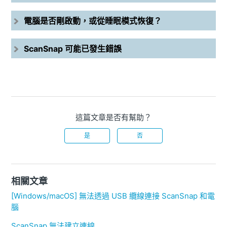
電腦是否剛啟動，或從睡眠模式恢復？
ScanSnap 可能已發生錯誤
這篇文章是否有幫助？
是
否
相關文章
[Windows/macOS] 無法透過 USB 纜線連接 ScanSnap 和電
腦
ScanSnap 無法建立連線