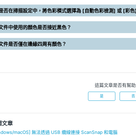
是否在掃描設定中，將色彩模式選擇為 [自動色彩檢測] 或 [彩色
文件中使用的顏色是否接近黑色？
文件是否僅在邊緣四周有顏色？
這篇文章是否有幫助
是
否
關文章
ndows/macOS] 無法透過 USB 纜線連接 ScanSnap 和電腦