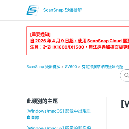
ScanSnap 疑難排解
[重要通知]
自 2026 年 4 月 9 日起，使用 ScanSnap Clo
注意：針對 iX1600/iX1500，無法透過觸控面板更
ScanSnap 疑難排解
SV600
有關掃描結果的疑難問題
此類別的主題
[
[Windows/macOS] 影像中出現垂
直直線
[Windows/macOS] 顯示的影像偏