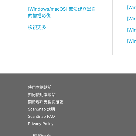
[W
[Windows/macOS] 無法建立黑白
的掃描影像
[Wi
檢視更多
[Wi
[W
使用本網站前
如何使用本網站
關於客戶支援與維護
ScanSnap 說明
ScanSnap FAQ
Privacy Policy