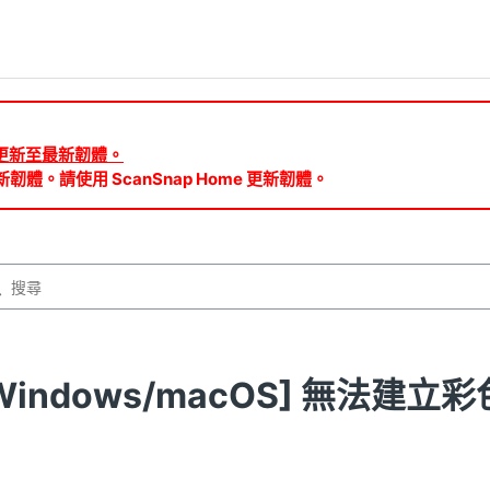
ud 需更新至最新韌體。
新韌體。請使用 ScanSnap Home 更新韌體。
Windows/macOS] 無法建